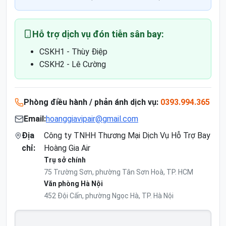
Hỗ trợ dịch vụ đón tiễn sân bay:
CSKH1 - Thùy Điệp
CSKH2 - Lê Cường
Phòng điều hành / phản ánh dịch vụ:
0393.994.365
Email:
hoanggiavipair@gmail.com
Địa
Công ty TNHH Thương Mại Dịch Vụ Hỗ Trợ Bay
chỉ:
Hoàng Gia Air
Trụ sở chính
75 Trường Sơn, phường Tân Sơn Hoà, TP. HCM
Văn phòng Hà Nội
452 Đội Cấn, phường Ngọc Hà, TP. Hà Nội