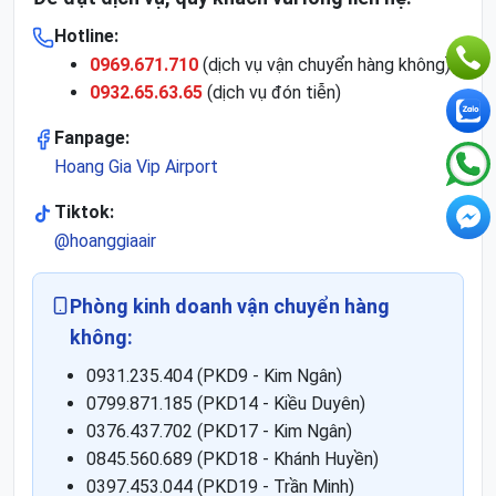
Hotline:
0969.671.710
(dịch vụ vận chuyển hàng không)
0932.65.63.65
(dịch vụ đón tiễn)
Fanpage:
Hoang Gia Vip Airport
Tiktok:
@hoanggiaair
Phòng kinh doanh vận chuyển hàng
không:
0931.235.404 (PKD9 - Kim Ngân)
0799.871.185 (PKD14 - Kiều Duyên)
0376.437.702 (PKD17 - Kim Ngân)
0845.560.689 (PKD18 - Khánh Huyền)
0397.453.044 (PKD19 - Trần Minh)